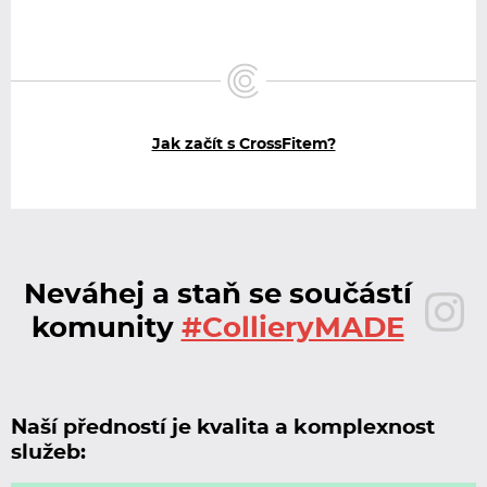
Jak začít s CrossFitem?
Neváhej a staň se součástí
komunity
#CollieryMADE
Naší předností je kvalita a komplexnost
služeb: