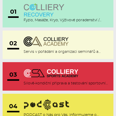
01
Fyzio, Masáže, Kryo, Výživové poradenství /…
02
Servis v pořádání a organizaci seminářů a…
03
Silově-kondiční příprava a testování sportovní…
04
PODCAST o Nás pro Vás. Informujeme o…