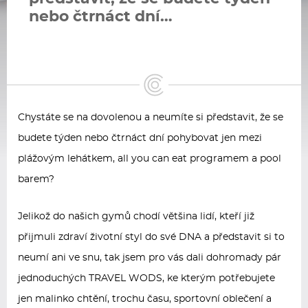
nebo čtrnáct dní…
Chystáte se na dovolenou a neumíte si představit, že se
budete týden nebo čtrnáct dní pohybovat jen mezi
plážovým lehátkem, all you can eat programem a pool
barem?
Jelikož do našich gymů chodí většina lidí, kteří již
přijmuli zdraví životní styl do své DNA a představit si to
neumí ani ve snu, tak jsem pro vás dali dohromady pár
jednoduchých TRAVEL WODS, ke kterým potřebujete
jen malinko chtění, trochu času, sportovní oblečení a