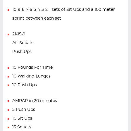
10-9-8-7-6-5-4-3-2-1 sets of Sit Ups and a 100 meter
sprint between each set
21-15-9
Air Squats
Push Ups
10 Rounds For Time:
10 Walking Lunges
10 Push Ups
AMRAP in 20 minutes:
5 Push Ups
10 Sit Ups
15 Squats