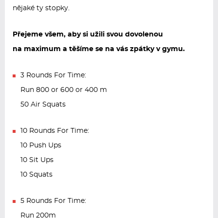
nějaké ty stopky.
Přejeme všem, aby si užili svou dovolenou
na maximum a těšíme se na vás zpátky v gymu.
3 Rounds For Time:
Run 800 or 600 or 400 m
50 Air Squats
10 Rounds For Time:
10 Push Ups
10 Sit Ups
10 Squats
5 Rounds For Time:
Run 200m